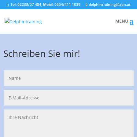
Tel: 02233/57 484, Mobil: 0664/411 1039
delphintraining@aon.at
Schreiben Sie mir!