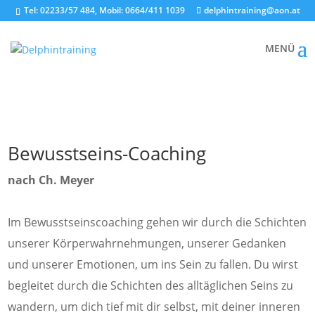
Tel: 02233/57 484, Mobil: 0664/411 1039
delphintraining@aon.at
Bewusstseins-Coaching
nach Ch. Meyer
Im Bewusstseinscoaching gehen wir durch die Schichten
unserer Körperwahrnehmungen, unserer Gedanken
und unserer Emotionen, um ins Sein zu fallen. Du wirst
begleitet durch die Schichten des alltäglichen Seins zu
wandern, um dich tief mit dir selbst, mit deiner inneren