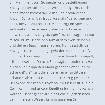
Ein Mann geht zum Schneider und bestellt einen
Anzug. Dieser soll in einer Woche fertig sein. Nach
einer Woche kommt der Mann und probiert den
Anzug. Der eine Arm ist zu kurz, ein Fuß zu lang und
die Taille viel zu groß. Der Mann zeigt im Spiegel auf
sich und will reklamieren, aber der Schneider
antwortet: „Der Anzug sitzt perfekt.“ Du trägst ihn nur
falsch. Du musst deinen Arm ausstrecken, deinen Fuß
und deinen Bauch rausstrecken. Nun passt dir der
Anzug!“ Davon überzeugt, geht der Mann die Straße
entlang. Als er langsam die Strasse hinunterhumpelt,
trifft er zwei alte Damen. Eine sagt zur anderen: „Hast
du den verkrüppelten Mann gesehen? Was für eine
Schande!“ „Ja“, sagt die andere, „eine furchtbare
Schande. Aber hast du den tollen Anzug gesehen?“
Der Schneider kann als Symbol für unsere Kultur, die
Gesellschaft und unsere Konditionierungen gesehen
werden. Daher gilt es auf die Suche zu gehen nach
dem innersten Wesenskern in unserem Sein.