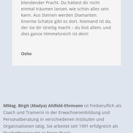
blendender Pracht. Du hättest dir nicht
einmal träumen lassen, wie schön alles sein
kann. Aus Steinen werden Diamanten.
Enorme Schätze gibt es dort. Niemand ist da,
der sie dir streitig macht – du bist allein, und
dies ganze Himmelsreich ist dein!
Osho
MMag. Birgit (Madya) Ahlfeld-Ehrmann
ist freiberuflich als
Coach und Trainerin in der Erwachsenenbildung und
Personalberatung in verschiedenen Instituten und
Organisationen tätig. Sie arbeitet seit 1991 erfolgreich als
Psychotherapeutin in freier Praxis.