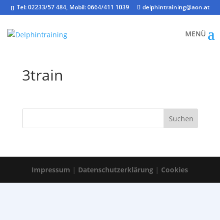
Tel: 02233/57 484, Mobil: 0664/411 1039
delphintraining@aon.at
3train
Impressum
|
Datenschutzerklärung
|
Cookies