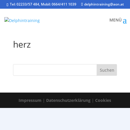
Tel: 02233/57 484, Mobil: 0664/411 1039
delphintraining@aon.at
herz
Impressum
|
Datenschutzerklärung
|
Cookies